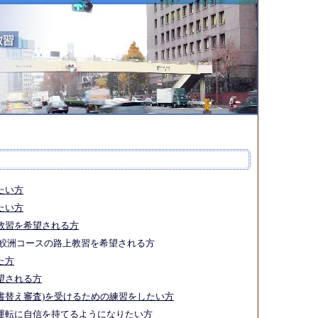
たい方
たい方
教習を希望される方
鮫洲コースの路上教習を希望される方
た方
望される方
書替え審査)を受けるための練習をしたい方
運転に自信を持てるようになりたい方