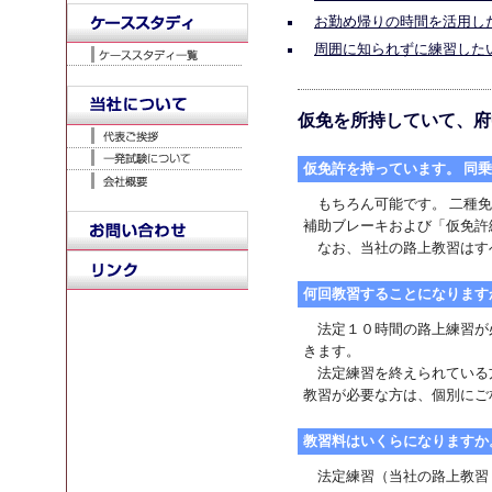
お勤め帰りの時間を活用し
周囲に知られずに練習した
仮免を所持していて、府
仮免許を持っています。 同
もちろん可能です。 二種免
補助ブレーキおよび「仮免許
なお、当社の路上教習はす
何回教習することになります
法定１０時間の路上練習が
きます。
法定練習を終えられている
教習が必要な方は、個別にご
教習料はいくらになりますか
法定練習（当社の路上教習