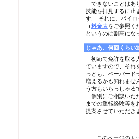
できないことはあり
技能を拝見するに止
す。 それに、パイ
（
料金表
をご参照く
というのは割高にな
じゃあ、何回くらい
初めて免許を取る人
ていますので、それ
っとも、ペーパード
増えるかも知れませ
う方もいらっしゃる
個別にご相談いただ
までの運転経験等を
提案させていただき
このページのト