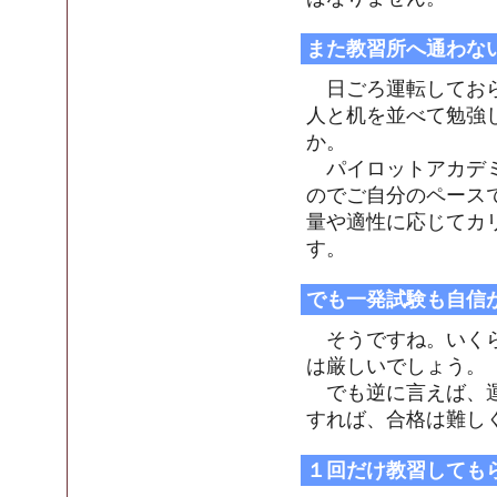
また教習所へ通わな
日ごろ運転しておら
人と机を並べて勉強
か。
パイロットアカデミ
のでご自分のペース
量や適性に応じてカ
す。
でも一発試験も自信
そうですね。いくら
は厳しいでしょう。
でも逆に言えば、運
すれば、合格は難し
１回だけ教習しても