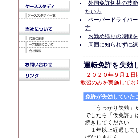
外国免許切替の技能
たい方
ペーパードライバー
方
お勤め帰りの時間を
周囲に知られずに練
運転免許を失効
２０２０年９月１日以
教習のみを実施してお
免許が失効していた
「うっかり失効」６
でしたら「仮免許」
続きしてください。
１年以上経過してし
ばなりません。